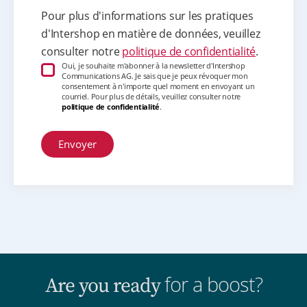
Pour plus d'informations sur les pratiques
d'Intershop en matière de données, veuillez
consulter notre
politique de confidentialité
.
Oui, je souhaite m'abonner à la newsletter d'Intershop
Communications AG. Je sais que je peux révoquer mon
consentement à n'importe quel moment en envoyant un
courriel. Pour plus de détails, veuillez consulter notre
politique de confidentialité
.
for a boost?
Are you ready