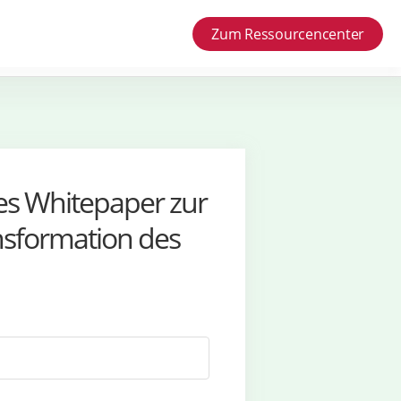
Zum Ressourcencenter
ses Whitepaper zur
ansformation des