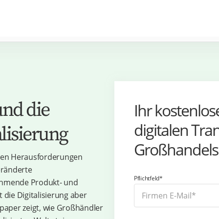
nd die
Ihr kostenlo
digitalen Tr
alisierung
Großhandels
ßen Herausforderungen
eränderte
Pflichtfeld*
ehmende Produkt- und
t die Digitalisierung aber
paper zeigt, wie Großhändler