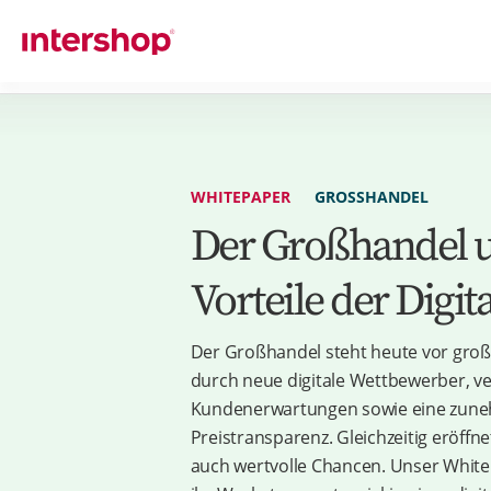
WHITEPAPER
GROSSHANDEL
Der Großhandel u
Vorteile der Digit
Der Großhandel steht heute vor gro
durch neue digitale Wettbewerber, v
Kundenerwartungen sowie eine zun
Preistransparenz. Gleichzeitig eröffne
auch wertvolle Chancen. Unser White