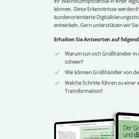
ihr Wachstumspotenzial in einer digita
können. Diese Erkenntnisse werden Ih
kundenorientierte Digitalisierungsst
entwickeln. Gern unterstützen wir Si
Erhalten Sie Antworten auf folgend
Warum tun sich Großhändler in di
schwer?
Wie können Großhändler von der 
Welche Schritte führen zu einer e
Transformation?