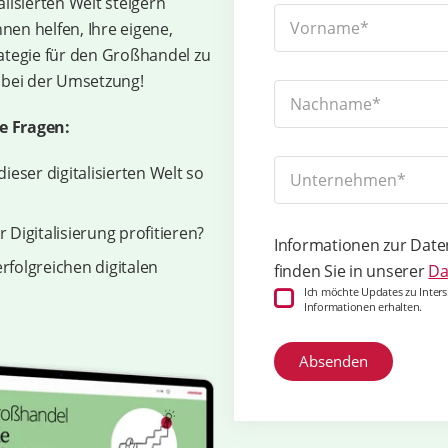
lisierten Welt steigern
nen helfen, Ihre eigene,
rategie für den Großhandel zu
e bei der Umsetzung!
e Fragen:
eser digitalisierten Welt so
Digitalisierung profitieren?
Informationen zur Dat
rfolgreichen digitalen
finden Sie in unserer
Da
Ich möchte Updates zu Inters
Informationen erhalten.