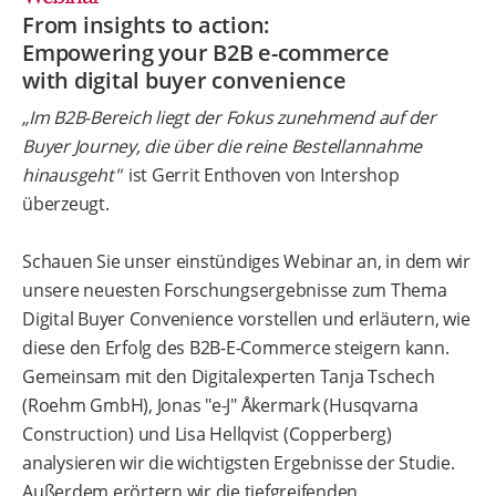
From insights to action:
Empowering your B2B e-commerce
with digital buyer convenience
„Im B2B-Bereich liegt der Fokus zunehmend auf der
Buyer Journey, die über die reine Bestellannahme
hinausgeht"
ist Gerrit Enthoven von Intershop
überzeugt.
Schauen Sie unser einstündiges Webinar an, in dem wir
unsere neuesten Forschungsergebnisse zum Thema
Digital Buyer Convenience vorstellen und erläutern, wie
diese den Erfolg des B2B-E-Commerce steigern kann.
Gemeinsam mit den Digitalexperten Tanja Tschech
(Roehm GmbH), Jonas "e-J" Åkermark (Husqvarna
Construction) und Lisa Hellqvist (Copperberg)
analysieren wir die wichtigsten Ergebnisse der Studie.
Außerdem erörtern wir die tiefgreifenden