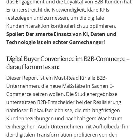
das Engagement und die Loyalität von B2B-Kunden hat.
Er unterstreicht die Notwendigkeit, klare KPIs
festzulegen und zu messen, um die digitale
Kundeninteraktion kontinuierlich zu optimieren.
Spoiler: Der smarte Einsatz von KI, Daten und
Technologie ist ein echter Gamechanger!
Digital Buyer Convenience im B2B-Commerce –
darauf kommt es an:
Dieser Report ist ein Must-Read für alle B2B-
Unternehmen, die neue Maßstäbe in Sachen E-
Commerce setzen wollen. Die Studienergebnisse
unterstützen B2B-Entscheider bei der Realisierung
nahtloser Einkaufserlebnisse, die mit langfristigen
Kundenbeziehungen und nachhaltigem Wachstum
einhergehen. Auch Unternehmen mit Aufholbedarf in
der digitalen Transformation profitieren von den