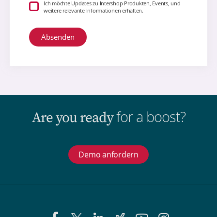
Ich möchte Updates zu Intershop Produkten, Events, und
weitere relevante Informationen erhalten.
for a boost?
Are you ready
Demo anfordern