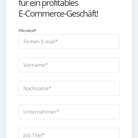
für ein profitables
E-Commerce-Geschäft!
Pflichtfeld*