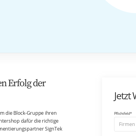
n Erfolg der
Jetzt
um die Block-Gruppe ihren
Pflichtfeld*
Intershop dafür die richtige
ementierungspartner SignTek