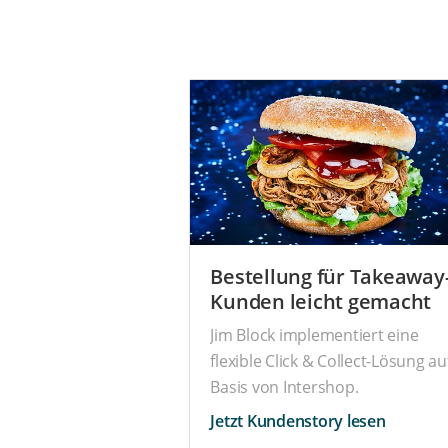
Bestellung für Takeaway
Kunden leicht gemacht
Jim Block implementiert eine
flexible Click & Collect-Lösung au
Basis von Intershop.
Jetzt Kundenstory lesen