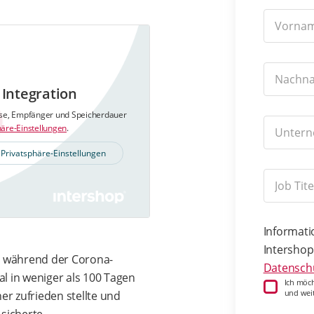
Integration
ise, Empfänger und Speicherdauer
häre-Einstellungen
.
Privatsphäre-Einstellungen
Informati
Intershop
 während der Corona-
Datensch
al in weniger als 100 Tagen
Ich möch
und weit
r zufrieden stellte und
sicherte.