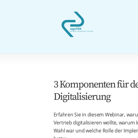
3 Komponenten für de
Digitalisierung
Erfahren Sie in diesem Webinar, war
Vertrieb digitalisieren wollte, warum 
Wahl war und welche Rolle der Impl