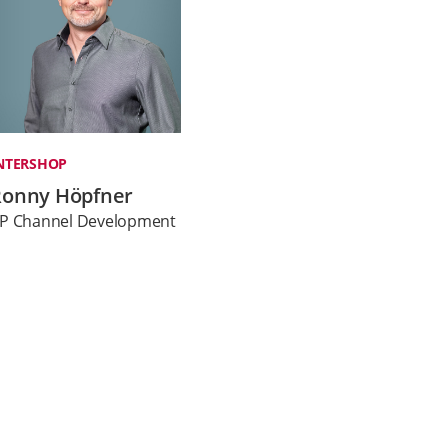
NTERSHOP
Ronny Höpfner
P Channel Development