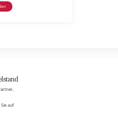
elstand
artner,
 Sie auf