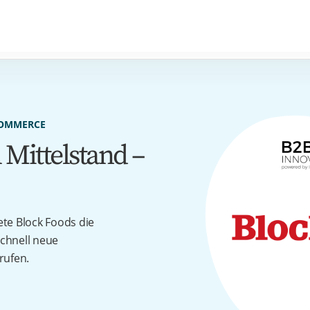
COMMERCE
 Mittelstand –
nete Block Foods die
chnell neue
rufen.