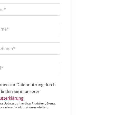
onen zur Datennutzung durch
 finden Sie in unserer
utzerklärung
.
te Updates zu Intershop Produkten, Events,
ere relevante Informationen erhalten.