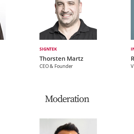
SIGNTEK
I
Thorsten Martz
CEO & Founder
V
Moderation